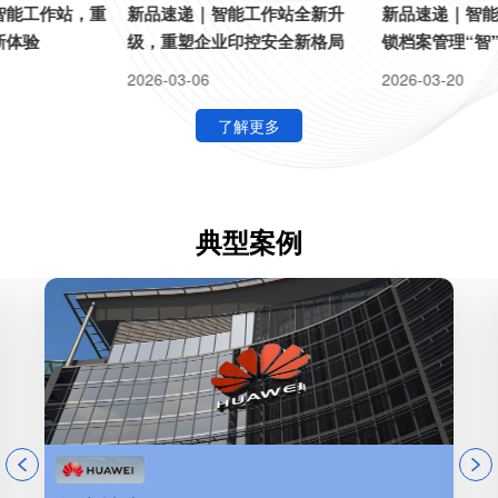
i智能工作站，重
新品速递｜智能工作站全新升
新品速递｜智
新体验
级，重塑企业印控安全新格局
锁档案管理“智
2026-03-06
2026-03-20
了解更多
典型案例