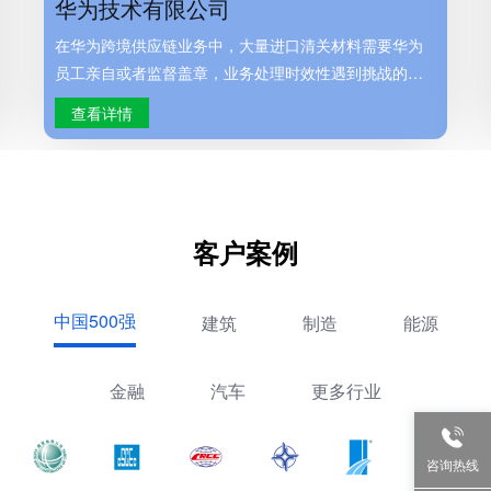
华为技术有限公司
在华为跨境供应链业务中，大量进口清关材料需要华为
员工亲自或者监督盖章，业务处理时效性遇到挑战的同
时，潜在风险难以识别且人员成本居高不下。
查看详情
客户案例
中国500强
建筑
制造
能源
金融
汽车
更多行业
咨询热线