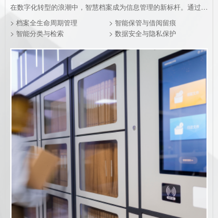
在数字化转型的浪潮中，智慧档案成为信息管理的新标杆。通过档案纸电一体化建设方案，加上软硬件结合，全面赋能档案管理的数字化监控与高效运作。
> 档案全生命周期管理
> 智能保管与借阅留痕
> 智能分类与检索
> 数据安全与隐私保护