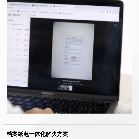
档案纸电一体化解决方案