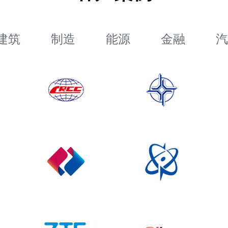
建筑
制造
能源
金融
汽